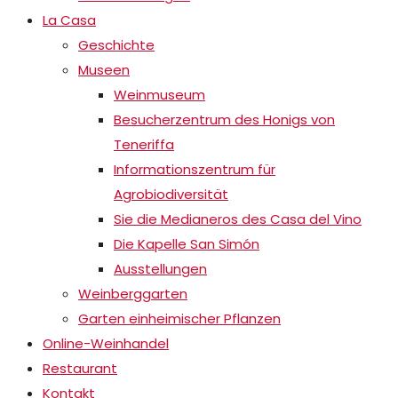
La Casa
Geschichte
Museen
Weinmuseum
Besucherzentrum des Honigs von
Teneriffa
Informationszentrum für
Agrobiodiversität
Sie die Medianeros des Casa del Vino
Die Kapelle San Simón
Ausstellungen
Weinberggarten
Garten einheimischer Pflanzen
Online-Weinhandel
Restaurant
Kontakt