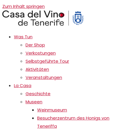
Zum Inhalt springen
Was Tun
Der Shop
Verkostungen
Selbstgeführte Tour
Aktivitäten
Veranstaltungen
La Casa
Geschichte
Museen
Weinmuseum
Besucherzentrum des Honigs von
Teneriffa