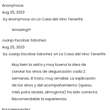
Anonymous
Aug 25, 2023
by
Anonymous
on
La Casa del Vino Tenerife
Amazing!!!
Juanjo Escobar Sánchez
Aug 25, 2023
by
Juanjo Escobar Sánchez
on
La Casa del Vino Tenerife
Muy bien la visita y muy buena la idea de
canviar los vinos de degustación cada 2
semanas. El trato, muy amable. La explicación
de los vinos y del acompañamiento (queso,
miel, pata asada, almogrote) ha sido correcta.
Recomendable la experiencia.
Raul Hernandez