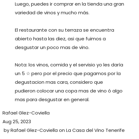
Luego, puedes ir comprar en la tienda una gran
variedad de vinos y mucho más.
El restaurante con su terraza se encuentra
abierto hasta las diez, asi que fuimos a
desgustar un poco mas de vino.
Nota: los vinos, comida y el servisio yo les daría
un 5 ☆ pero por el precio que pagamos por la
degustacion mas cara, considero que
pudieron colocar una copa mas de vino ó algo
mas para desgustar en general.
Rafael Glez-Coviella
Aug 25, 2023
by
Rafael Glez-Coviella
on
La Casa del Vino Tenerife