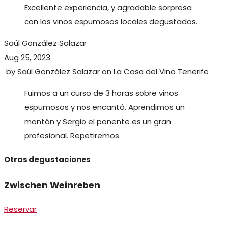
Excellente experiencia, y agradable sorpresa
con los vinos espumosos locales degustados.
Saúl González Salazar
Aug 25, 2023
by
Saúl González Salazar
on
La Casa del Vino Tenerife
Fuimos a un curso de 3 horas sobre vinos
espumosos y nos encantó. Aprendimos un
montón y Sergio el ponente es un gran
profesional. Repetiremos.
Otras degustaciones
Zwischen Weinreben
Reservar