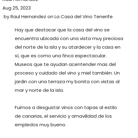
Aug 25, 2023
by
Raul Hernandez
on
La Casa del Vino Tenerife
Hay que destacar que la casa del vino se
encuentra ubicada con una vista muy preciosa
del norte de la isla y su atardecer y la casa en
sí, que es como una finca espectacular.
Museos que te ayudan acentender mas del
proceso y cuidado del vino y miel también. Un
jardin con una terraza my bonita con vistas al
mar y norte de la isla.
Fuimos a desgustar vinos con tapas al estilo
de canarias, el servicio y amavilidad de los
empledos muy bueno.