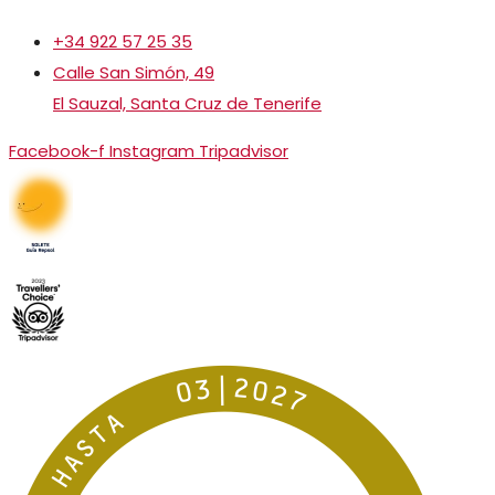
+34 922 57 25 35
Calle San Simón, 49
El Sauzal, Santa Cruz de Tenerife
Facebook-f
Instagram
Tripadvisor