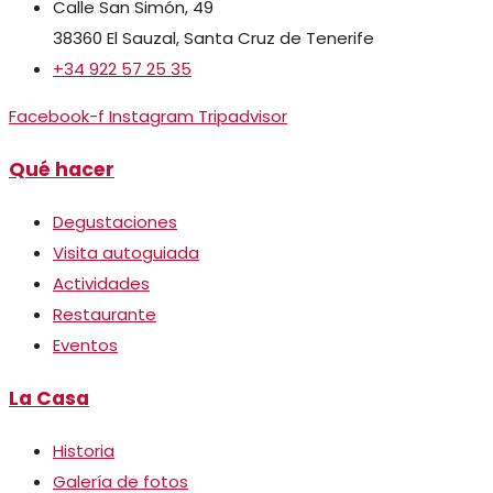
Calle San Simón, 49
38360 El Sauzal, Santa Cruz de Tenerife
+34 922 57 25 35
Facebook-f
Instagram
Tripadvisor
Qué hacer
Degustaciones
Visita autoguiada
Actividades
Restaurante
Eventos
La Casa
Historia
Galería de fotos