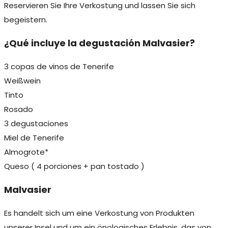
Reservieren Sie Ihre Verkostung und lassen Sie sich
begeistern.
¿Qué incluye la degustación Malvasier?
3 copas de vinos de Tenerife
Weißwein
Tinto
Rosado
3 degustaciones
Miel de Tenerife
Almogrote*
Queso ( 4 porciones + pan tostado )
Malvasier
Es handelt sich um eine Verkostung von Produkten
unserer Insel und um ein önologisches Erlebnis, das von