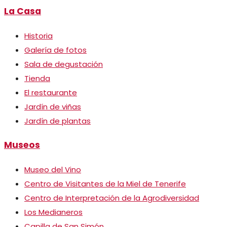
La Casa
Historia
Galería de fotos
Sala de degustación
Tienda
El restaurante
Jardín de viñas
Jardín de plantas
Museos
Museo del Vino
Centro de Visitantes de la Miel de Tenerife
Centro de Interpretación de la Agrodiversidad
Los Medianeros
Capilla de San Simón