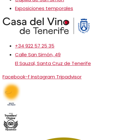
Exposiciones temporales
+34 922 57 25 35
Calle San Simón, 49
El Sauzal, Santa Cruz de Tenerife
Facebook-f
Instagram
Tripadvisor