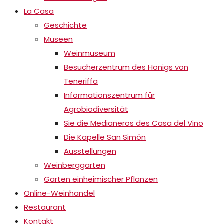
La Casa
Geschichte
Museen
Weinmuseum
Besucherzentrum des Honigs von
Teneriffa
Informationszentrum für
Agrobiodiversität
Sie die Medianeros des Casa del Vino
Die Kapelle San Simón
Ausstellungen
Weinberggarten
Garten einheimischer Pflanzen
Online-Weinhandel
Restaurant
Kontakt