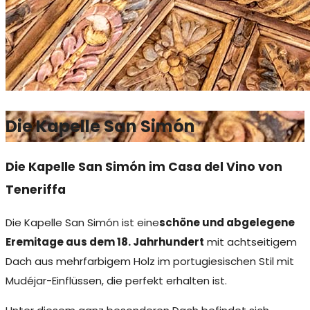
Die Kapelle San Simón
Die Kapelle San Simón im Casa del Vino von
Teneriffa
Die Kapelle San Simón ist eine
schöne und abgelegene
Eremitage aus dem 18. Jahrhundert
mit achtseitigem
Dach aus mehrfarbigem Holz im portugiesischen Stil mit
Mudéjar-Einflüssen, die perfekt erhalten ist.