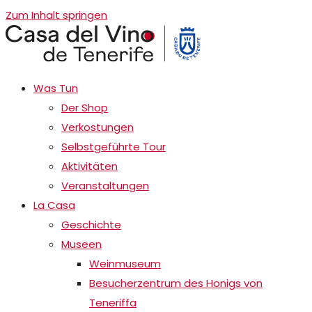
Zum Inhalt springen
Was Tun
Der Shop
Verkostungen
Selbstgeführte Tour
Aktivitäten
Veranstaltungen
La Casa
Geschichte
Museen
Weinmuseum
Besucherzentrum des Honigs von
Teneriffa