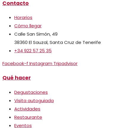
Contacto
Horarios
Cómo llegar
Calle San Simón, 49
38360 El Sauzal, Santa Cruz de Tenerife
+34 922 57 25 35
Facebook-f
Instagram
Tripadvisor
Qué hacer
Degustaciones
Visita autoguiada
Actividades
Restaurante
Eventos