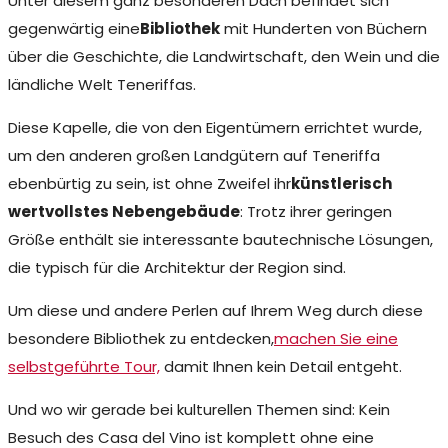
Unter diesem ganz besonderen Dach befindet sich
gegenwärtig eine
Bibliothek
mit Hunderten von Büchern
über die Geschichte, die Landwirtschaft, den Wein und die
ländliche Welt Teneriffas.
Diese Kapelle, die von den Eigentümern errichtet wurde,
um den anderen großen Landgütern auf Teneriffa
ebenbürtig zu sein, ist ohne Zweifel ihr
künstlerisch
wertvollstes Nebengebäude
: Trotz ihrer geringen
Größe enthält sie interessante bautechnische Lösungen,
die typisch für die Architektur der Region sind.
Um diese und andere Perlen auf Ihrem Weg durch diese
besondere Bibliothek zu entdecken,
machen Sie eine
selbstgeführte Tour,
damit Ihnen kein Detail entgeht.
Und wo wir gerade bei kulturellen Themen sind: Kein
Besuch des Casa del Vino ist komplett ohne eine