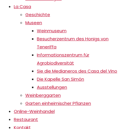
La Casa
Geschichte
Museen
Weinmuseum
Besucherzentrum des Honigs von
Teneriffa
Informationszentrum für
Agrobiodiversität
Sie die Medianeros des Casa del Vino
Die Kapelle San Simón
Ausstellungen
Weinberggarten
Garten einheimischer Pflanzen
Online-Weinhandel
Restaurant
Kontakt