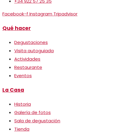
+34 922 57 25 35
Facebook-f
Instagram
Tripadvisor
Qué hacer
Degustaciones
Visita autoguiada
Actividades
Restaurante
Eventos
La Casa
Historia
Galería de fotos
Sala de degustación
Tienda