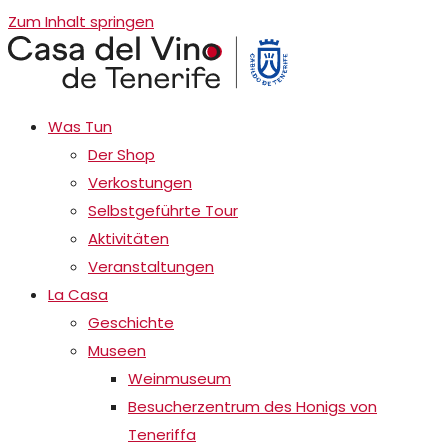
Zum Inhalt springen
Was Tun
Der Shop
Verkostungen
Selbstgeführte Tour
Aktivitäten
Veranstaltungen
La Casa
Geschichte
Museen
Weinmuseum
Besucherzentrum des Honigs von
Teneriffa