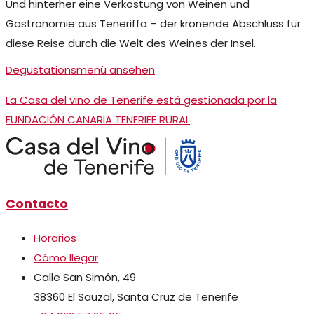
Und hinterher eine Verkostung von Weinen und
Gastronomie aus Teneriffa – der krönende Abschluss für
diese Reise durch die Welt des Weines der Insel.
Degustationsmenü ansehen
La Casa del vino de Tenerife está gestionada por la
FUNDACIÓN CANARIA TENERIFE RURAL
Contacto
Horarios
Cómo llegar
Calle San Simón, 49
38360 El Sauzal, Santa Cruz de Tenerife