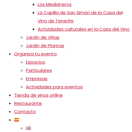
Los Medianeros
La Capilla de San Simón de la Casa del
Vino de Tenerife
Actividades culturales en la Casa del Vino
Jardín de Viñas
Jardín de Plantas
Organiza tu evento
Espacios
Particulares
Empresas
Actividades para eventos
Tienda de vinos online
Restaurante
Contacto