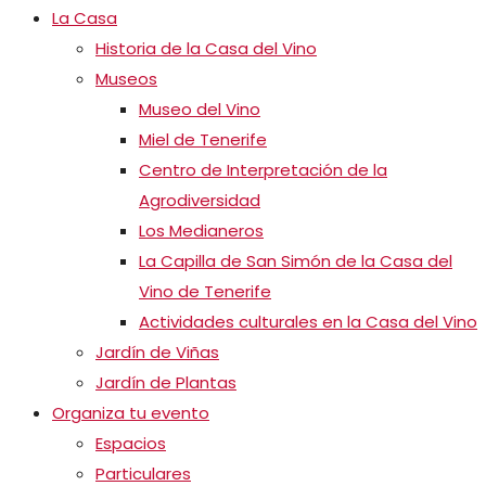
La Casa
Historia de la Casa del Vino
Museos
Museo del Vino
Miel de Tenerife
Centro de Interpretación de la
Agrodiversidad
Los Medianeros
La Capilla de San Simón de la Casa del
Vino de Tenerife
Actividades culturales en la Casa del Vino
Jardín de Viñas
Jardín de Plantas
Organiza tu evento
Espacios
Particulares