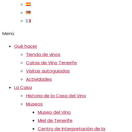
Menú
Qué hacer
Tienda de vinos
Catas de Vino Tenerife
Visitas autoguiadas
Actividades
La Casa
Historia de la Casa del Vino
Museos
Museo del Vino
Miel de Tenerife
Centro de Interpretación de la