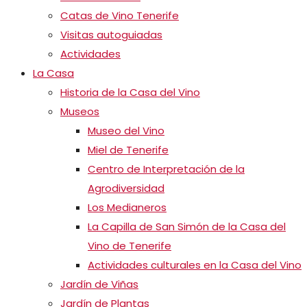
Catas de Vino Tenerife
Visitas autoguiadas
Actividades
La Casa
Historia de la Casa del Vino
Museos
Museo del Vino
Miel de Tenerife
Centro de Interpretación de la
Agrodiversidad
Los Medianeros
La Capilla de San Simón de la Casa del
Vino de Tenerife
Actividades culturales en la Casa del Vino
Jardín de Viñas
Jardín de Plantas