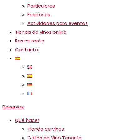
Particulares
Empresas
Actividades para eventos
Tienda de vinos online
Restaurante
Contacto
Reservas
Qué hacer
Tienda de vinos
Catas de Vino Tenerife