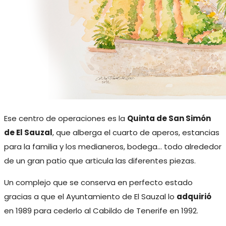
Ese centro de operaciones es la
Quinta de San Simón
de El Sauzal
, que alberga
el cuarto
de aperos, estancias
para la familia y los medianeros, bodega… todo alrededor
de un gran patio que articula las diferentes piezas.
Un complejo que se conserva en perfecto estado
gracias a que el Ayuntamiento de El Sauzal lo
adquirió
en 1989 para cederlo al Cabildo de Tenerife en 1992.