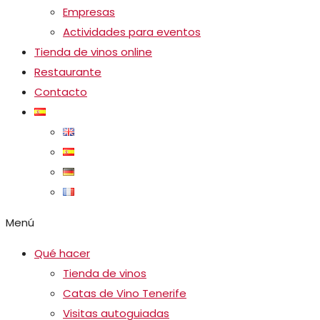
Empresas
Actividades para eventos
Tienda de vinos online
Restaurante
Contacto
Menú
Qué hacer
Tienda de vinos
Catas de Vino Tenerife
Visitas autoguiadas