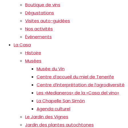
Boutique de vins
Dégustations
Visites auto-guidées
Nos activités
Événements
La Casa
Histoire
Musées
Musée du Vin
Centre d’accueil du miel de Tenerife
Centre d’interprétation de l’agrodiversité
Les «Medianeros» de la «Casa del vino»
La Chapelle San Simón
Agenda culturel
Le Jardin des Vignes
Jardin des plantes autochtones