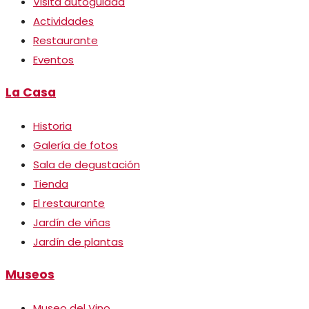
Visita autoguiada
Actividades
Restaurante
Eventos
La Casa
Historia
Galería de fotos
Sala de degustación
Tienda
El restaurante
Jardín de viñas
Jardín de plantas
Museos
Museo del Vino