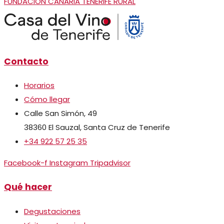
FUNDACIÓN CANARIA TENERIFE RURAL
Contacto
Horarios
Cómo llegar
Calle San Simón, 49
38360 El Sauzal, Santa Cruz de Tenerife
+34 922 57 25 35
Facebook-f
Instagram
Tripadvisor
Qué hacer
Degustaciones