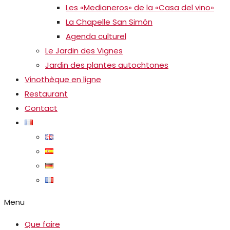
Les «Medianeros» de la «Casa del vino»
La Chapelle San Simón
Agenda culturel
Le Jardin des Vignes
Jardin des plantes autochtones
Vinothèque en ligne
Restaurant
Contact
Menu
Que faire