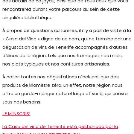
des détails
de ce joyau, ainsi que de tous ceux que vous
rencontrerez durant votre parcours au sein de cette
singulière bibliothèque.
À propos de questions culturelles, il n’y a pas de visite à la
« Casa del Vino » digne de ce nom, qui ne termine par une
dégustation de vins de Tenerife accompagnés d’autres
délices de la région, tels que nos fromages, nos miels,
nos plats typiques et nos confitures artisanales.
À noter: toutes nos dégustations n’incluent que des
produits de kilomètre zéro. En effet, notre région nous
offre un garde-manger naturel large et varié, qui couvre
tous nos besoins.
JE M'INSCRIS!
La Casa del vino de Tenerife está gestionada por la