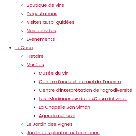
Boutique de vins
Dégustations
Visites auto-guidées
Nos activités
Événements
La Casa
Histoire
Musées
Musée du Vin
Centre d’accueil du miel de Tenerife
Centre d’interprétation de l’agrodiversité
Les «Medianeros» de la «Casa del vino»
La Chapelle San Simón
Agenda culturel
Le Jardin des Vignes
Jardin des plantes autochtones