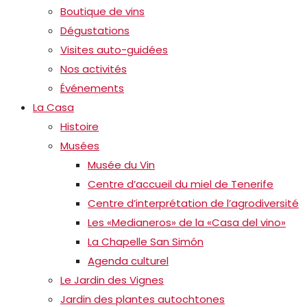
Boutique de vins
Dégustations
Visites auto-guidées
Nos activités
Événements
La Casa
Histoire
Musées
Musée du Vin
Centre d’accueil du miel de Tenerife
Centre d’interprétation de l’agrodiversité
Les «Medianeros» de la «Casa del vino»
La Chapelle San Simón
Agenda culturel
Le Jardin des Vignes
Jardin des plantes autochtones