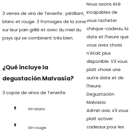
Nous avons été
incapables de
3 verres de vins de Tenerife : pétillant,
vous racheter
blanc et rouge. 3 fromages de la zone
chèque-cadeau, la
sur leur pain grillé et avec du miel du
date et l'heure que
pays qui se combinent très bien.
vous avez choisi
n'était plus
disponible. S'il vous
¿Qué incluye la
plaît choisir une
degustación Malvasía?
autre date et de
l'heure.
3 copas de vinos de Tenerife
Degustación
Malvasía
Vin blanc
Admin avis: s'il vous
plaît activer
cadeaux pour les
Vin rouge