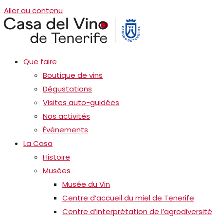
Aller au contenu
Que faire
Boutique de vins
Dégustations
Visites auto-guidées
Nos activités
Événements
La Casa
Histoire
Musées
Musée du Vin
Centre d’accueil du miel de Tenerife
Centre d’interprétation de l’agrodiversité