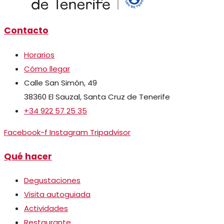
Contacto
Horarios
Cómo llegar
Calle San Simón, 49
38360 El Sauzal, Santa Cruz de Tenerife
+34 922 57 25 35
Facebook-f
Instagram
Tripadvisor
Qué hacer
Degustaciones
Visita autoguiada
Actividades
Restaurante