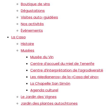
Boutique de vins
Dégustations
Visites auto-guidées
Nos activités
Événements
La Casa
Histoire
Musées
Musée du Vin
Centre d’accueil du miel de Tenerife
Centre d’interprétation de l’agrodiversité
Les «Medianeros» de la «Casa del vino»
La Chapelle San Simón
Agenda culturel
Le Jardin des Vignes
Jardin des plantes autochtones