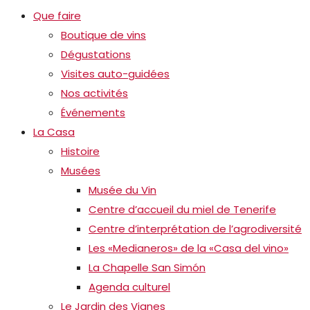
Que faire
Boutique de vins
Dégustations
Visites auto-guidées
Nos activités
Événements
La Casa
Histoire
Musées
Musée du Vin
Centre d’accueil du miel de Tenerife
Centre d’interprétation de l’agrodiversité
Les «Medianeros» de la «Casa del vino»
La Chapelle San Simón
Agenda culturel
Le Jardin des Vignes