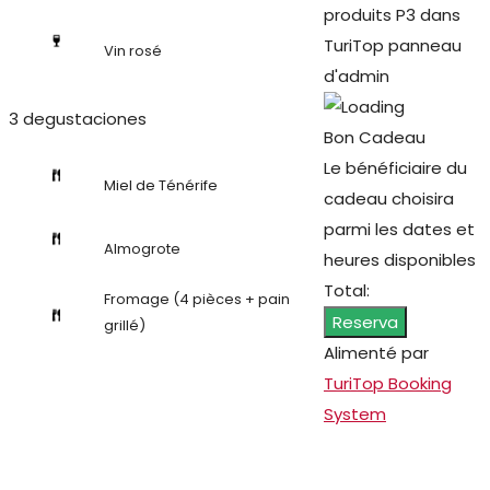
produits P3 dans
TuriTop panneau
Vin rosé
d'admin
3 degustaciones
Bon Cadeau
Le bénéficiaire du
Miel de Ténérife
cadeau choisira
parmi les dates et
Almogrote
heures disponibles
Total:
Fromage (4 pièces + pain
Reserva
grillé)
Alimenté par
TuriTop Booking
System