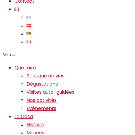
Contact
Menu
Que faire
Boutique de vins
Dégustations
Visites auto-guidées
Nos activités
Événements
La Casa
Histoire
Musées