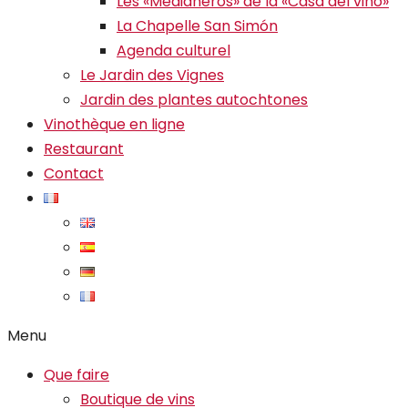
Les «Medianeros» de la «Casa del vino»
La Chapelle San Simón
Agenda culturel
Le Jardin des Vignes
Jardin des plantes autochtones
Vinothèque en ligne
Restaurant
Contact
Menu
Que faire
Boutique de vins