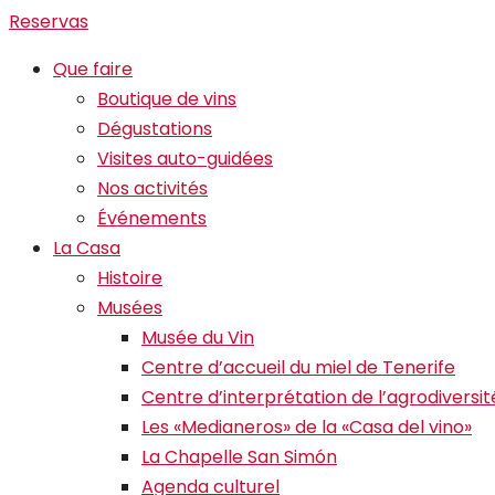
Reservas
Que faire
Boutique de vins
Dégustations
Visites auto-guidées
Nos activités
Événements
La Casa
Histoire
Musées
Musée du Vin
Centre d’accueil du miel de Tenerife
Centre d’interprétation de l’agrodiversit
Les «Medianeros» de la «Casa del vino»
La Chapelle San Simón
Agenda culturel