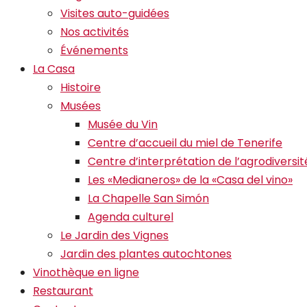
Visites auto-guidées
Nos activités
Événements
La Casa
Histoire
Musées
Musée du Vin
Centre d’accueil du miel de Tenerife
Centre d’interprétation de l’agrodiversit
Les «Medianeros» de la «Casa del vino»
La Chapelle San Simón
Agenda culturel
Le Jardin des Vignes
Jardin des plantes autochtones
Vinothèque en ligne
Restaurant