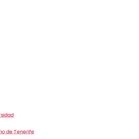
rsidad
ino de Tenerife