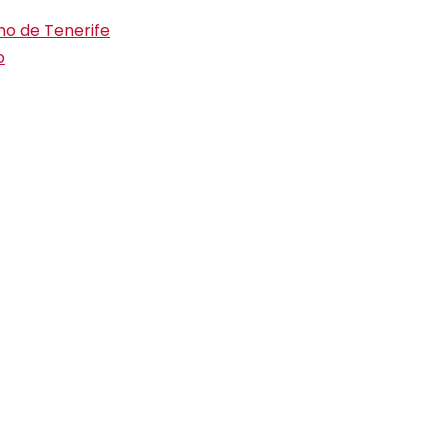
ino de Tenerife
o