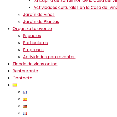
La Capilla de San Simón de la Casa del V
Actividades culturales en la Casa del Vin
Jardín de Viñas
Jardín de Plantas
Organiza tu evento
Espacios
Particulares
Empresas
Actividades para eventos
Tienda de vinos online
Restaurante
Contacto