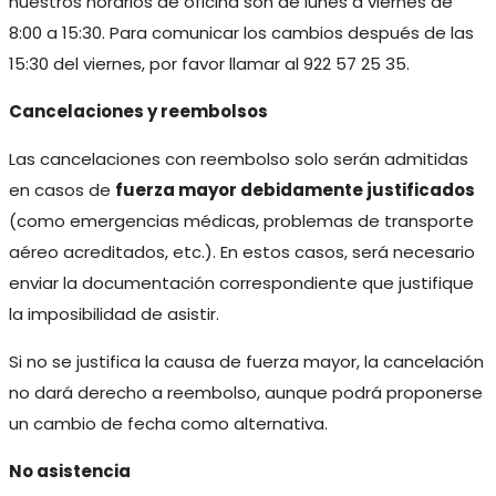
nuestros horarios de oficina son de lunes a viernes de
8:00 a 15:30. Para comunicar los cambios después de las
15:30 del viernes, por favor llamar al 922 57 25 35.
Cancelaciones y reembolsos
Las cancelaciones con reembolso solo serán admitidas
en casos de
fuerza mayor debidamente justificados
(como emergencias médicas, problemas de transporte
aéreo acreditados, etc.). En estos casos, será necesario
enviar la documentación correspondiente que justifique
la imposibilidad de asistir.
Si no se justifica la causa de fuerza mayor, la cancelación
no dará derecho a reembolso, aunque podrá proponerse
un cambio de fecha como alternativa.
No asistencia