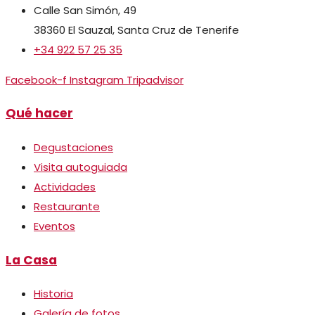
Calle San Simón, 49
38360 El Sauzal, Santa Cruz de Tenerife
+34 922 57 25 35
Facebook-f
Instagram
Tripadvisor
Qué hacer
Degustaciones
Visita autoguiada
Actividades
Restaurante
Eventos
La Casa
Historia
Galería de fotos