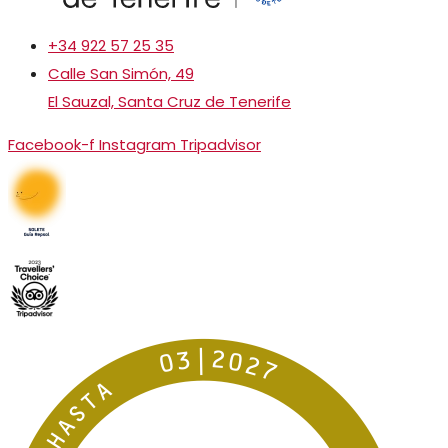
+34 922 57 25 35
Calle San Simón, 49
El Sauzal, Santa Cruz de Tenerife
Facebook-f
Instagram
Tripadvisor