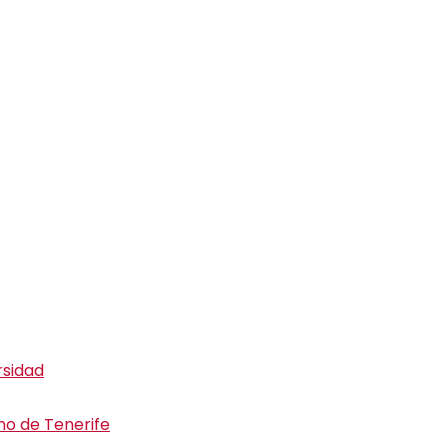
rsidad
ino de Tenerife