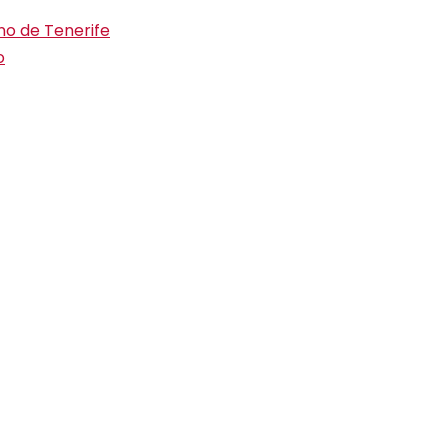
ino de Tenerife
o