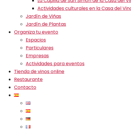
La Capilla de San Simón de la Casa del V
Actividades culturales en la Casa del Vin
Jardín de Viñas
Jardín de Plantas
Organiza tu evento
Espacios
Particulares
Empresas
Actividades para eventos
Tienda de vinos online
Restaurante
Contacto