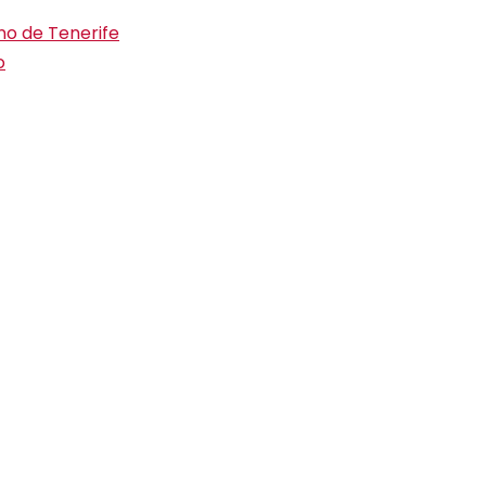
ino de Tenerife
o