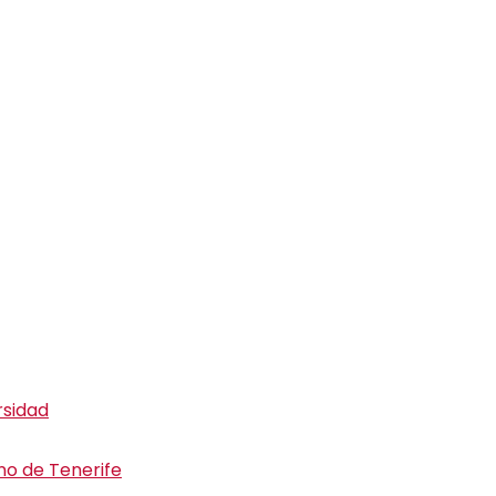
rsidad
ino de Tenerife