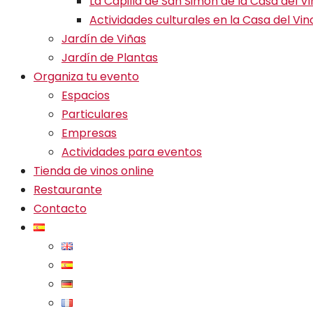
La Capilla de San Simón de la Casa del V
Actividades culturales en la Casa del Vin
Jardín de Viñas
Jardín de Plantas
Organiza tu evento
Espacios
Particulares
Empresas
Actividades para eventos
Tienda de vinos online
Restaurante
Contacto